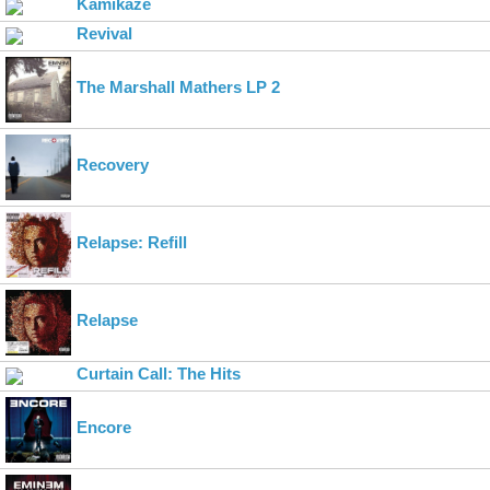
Kamikaze
Revival
The Marshall Mathers LP 2
Recovery
Relapse: Refill
Relapse
Curtain Call: The Hits
Encore