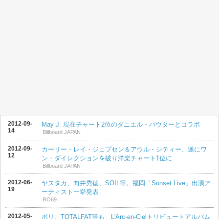
2012-09-
May J. 現在チャート2位のダニエル・パウターとコラボ
14
Billboard JAPAN
2012-09-
カーリー・レイ・ジェプセン＆アウル・シティー、遂にワ
12
ン・ダイレクションを破り洋楽チャート1位に
Billboard JAPAN
2012-06-
ヤスタカ、向井秀徳、SOIL等。福岡「Sunset Live」出演ア
19
ーティスト一挙発表
RO69
2012-05-
ポリ、TOTALFAT等も L'Arc-en-Cielトリビュートアルバム