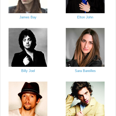
James Bay
Elton John
Billy Joel
Sara Bareilles