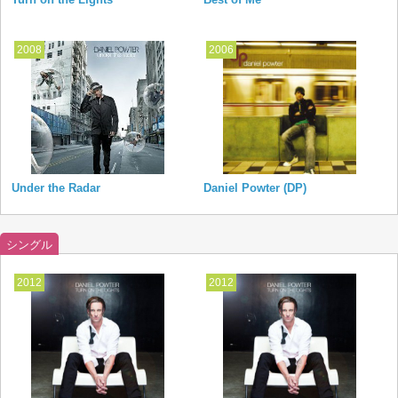
2008
2006
Under the Radar
Daniel Powter (DP)
シングル
2012
2012