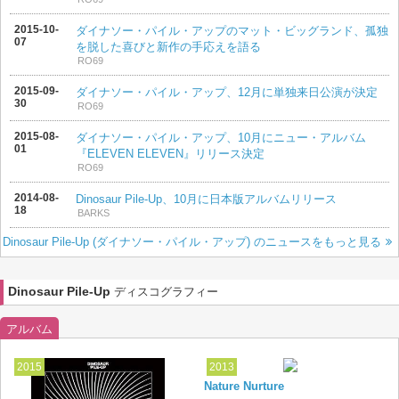
2015-10-
ダイナソー・パイル・アップのマット・ビッグランド、孤独
07
を脱した喜びと新作の手応えを語る
RO69
2015-09-
ダイナソー・パイル・アップ、12月に単独来日公演が決定
30
RO69
2015-08-
ダイナソー・パイル・アップ、10月にニュー・アルバム
01
『ELEVEN ELEVEN』リリース決定
RO69
2014-08-
Dinosaur Pile-Up、10月に日本版アルバムリリース
18
BARKS
Dinosaur Pile-Up (ダイナソー・パイル・アップ) のニュースをもっと見る
Dinosaur Pile-Up
ディスコグラフィー
アルバム
2015
2013
Nature Nurture