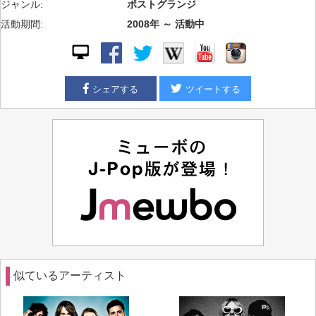
ジャンル:
ポストグランジ
活動期間:
2008年 ～ 活動中
シェアする
ツイートする
似ているアーティスト