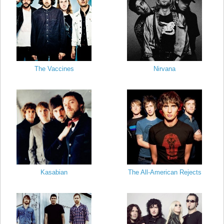
The Vaccines
Nirvana
Kasabian
The All-American Rejects