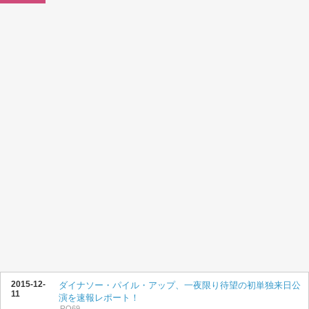
2015-12-
ダイナソー・パイル・アップ、一夜限り待望の初単独来日公
11
演を速報レポート！
RO69