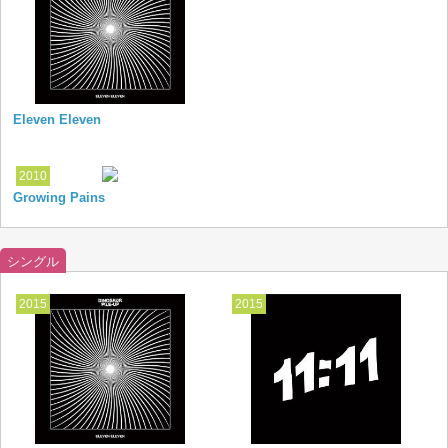
Eleven Eleven
2010
Growing Pains
シングル
2015
2015