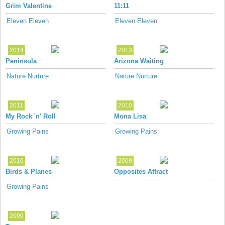
Grim Valentine
11:11
Eleven Eleven
Eleven Eleven
2014
2013
Peninsula
Arizona Waiting
Nature Nurture
Nature Nurture
2011
2010
My Rock 'n' Roll
Mona Lisa
Growing Pains
Growing Pains
2010
2009
Birds & Planes
Opposites Attract
Growing Pains
2009