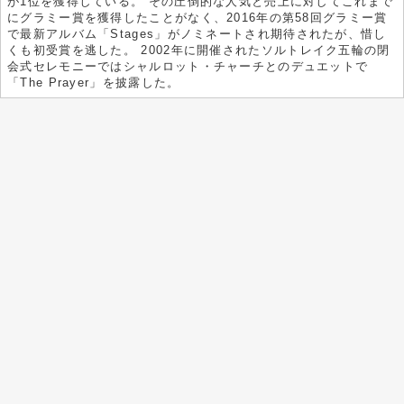
が1位を獲得している。 その圧倒的な人気と売上に対してこれまで
にグラミー賞を獲得したことがなく、2016年の第58回グラミー賞
で最新アルバム「Stages」がノミネートされ期待されたが、惜し
くも初受賞を逃した。 2002年に開催されたソルトレイク五輪の閉
会式セレモニーではシャルロット・チャーチとのデュエットで
「The Prayer」を披露した。