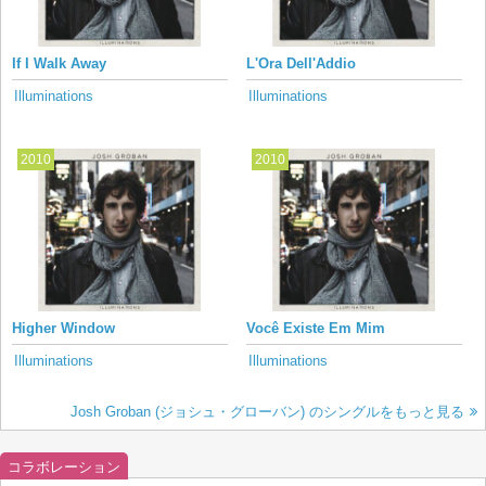
If I Walk Away
L'Ora Dell'Addio
Illuminations
Illuminations
2010
2010
Higher Window
Você Existe Em Mim
Illuminations
Illuminations
Josh Groban (ジョシュ・グローバン) のシングルをもっと見る
コラボレーション