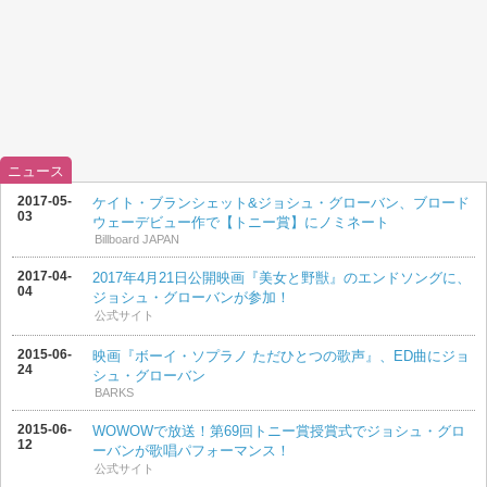
ニュース
2017-05-
ケイト・ブランシェット&ジョシュ・グローバン、ブロード
03
ウェーデビュー作で【トニー賞】にノミネート
Billboard JAPAN
2017-04-
2017年4月21日公開映画『美女と野獣』のエンドソングに、
04
ジョシュ・グローバンが参加！
公式サイト
2015-06-
映画『ボーイ・ソプラノ ただひとつの歌声』、ED曲にジョ
24
シュ・グローバン
BARKS
2015-06-
WOWOWで放送！第69回トニー賞授賞式でジョシュ・グロ
12
ーバンが歌唱パフォーマンス！
公式サイト