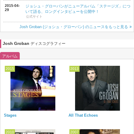
2015-04-
ジョシュ・グローバンがニューアルバム「ステージズ」につ
29
いて語る、ロングインタビューを公開中！
公式サイト
Josh Groban (ジョシュ・グローバン) のニュースをもっと見る
Josh Groban
ディスコグラフィー
アルバム
2015
2013
Stages
All That Echoes
2010
2007