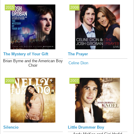
2015
2008
The Mystery of Your Gift
The Prayer
Brian Byrne and the American Boy
Celine Dion
Choir
2009
2007
Silencio
Little Drummer Boy