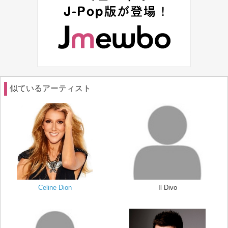
似ているアーティスト
Celine Dion
Il Divo