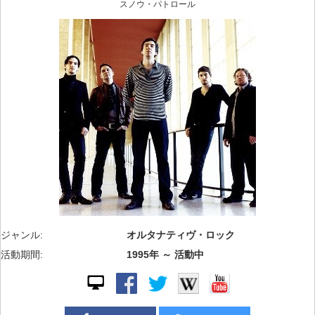
スノウ・パトロール
ジャンル:
オルタナティヴ・ロック
活動期間:
1995年 ～ 活動中