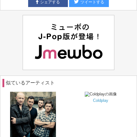
シェアする
ツイートする
似ているアーティスト
Coldplay