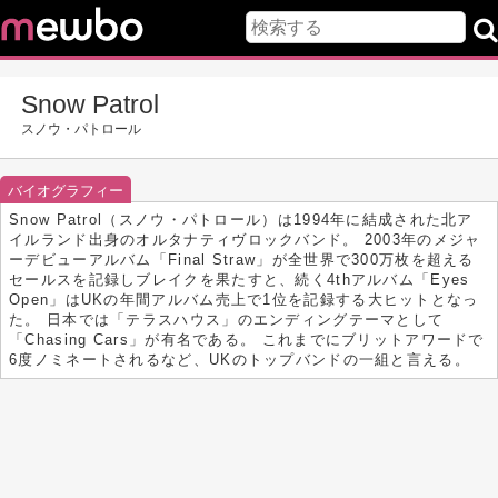
Snow Patrol
スノウ・パトロール
バイオグラフィー
Snow Patrol（スノウ・パトロール）は1994年に結成された北ア
イルランド出身のオルタナティヴロックバンド。 2003年のメジャ
ーデビューアルバム「Final Straw」が全世界で300万枚を超える
セールスを記録しブレイクを果たすと、続く4thアルバム「Eyes
Open」はUKの年間アルバム売上で1位を記録する大ヒットとなっ
た。 日本では「テラスハウス」のエンディングテーマとして
「Chasing Cars」が有名である。 これまでにブリットアワードで
6度ノミネートされるなど、UKのトップバンドの一組と言える。