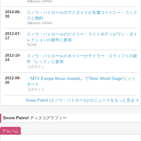
Billboard JAPAN
2014-06-
スノウ・パトロールのマクダイドが女優コートニー・コック
30
スと婚約
Billboard JAPAN
2013-07-
スノウ・パトロールのゲイリー・ライトボディがワン・ダイ
17
レクションの新作に参加
RO69
2012-10-
スノウ・パトロールのギャリーがテイラー・スウィフトの新
24
作『レッド』に参加
公式サイト
2012-09-
『MTV Europe Music Awards』で“Best World Stage”にノミ
20
ネート
公式サイト
Snow Patrol (スノウ・パトロール) のニュースをもっと見る
Snow Patrol
ディスコグラフィー
アルバム