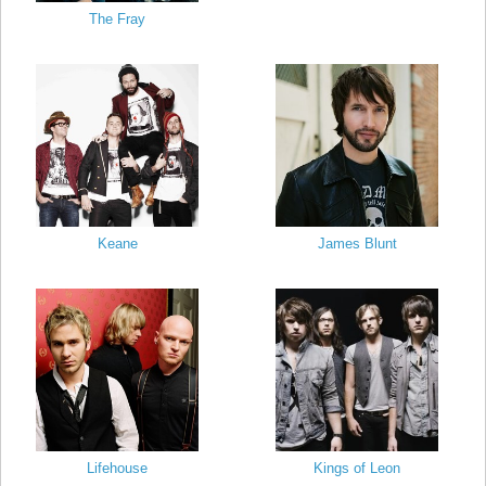
The Fray
Keane
James Blunt
Lifehouse
Kings of Leon