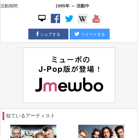
活動期間:
1995年 ～ 活動中
シェアする
ツイートする
似ているアーティスト