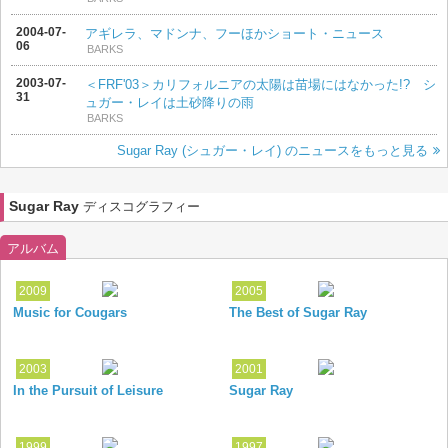
2004-07-
アギレラ、マドンナ、フーほかショート・ニュース
06
BARKS
2003-07-
＜FRF'03＞カリフォルニアの太陽は苗場にはなかった!? シ
31
ュガー・レイは土砂降りの雨
BARKS
Sugar Ray (シュガー・レイ) のニュースをもっと見る
Sugar Ray
ディスコグラフィー
アルバム
2009
2005
Music for Cougars
The Best of Sugar Ray
2003
2001
In the Pursuit of Leisure
Sugar Ray
1999
1997