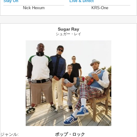
Stay On
Live & Direct
Nick Hexum
KRS-One
Sugar Ray
シュガー・レイ
ジャンル:
ポップ・ロック