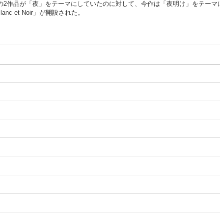
これまでの2作品が「夜」をテーマにしていたのに対して、今作は「夜明け」をテ
 et Noir」が開設された。