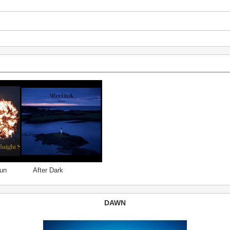
un
After Dark
DAWN