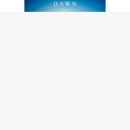
シェアする
ツイートする