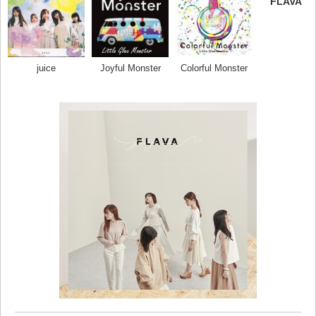
FLAVA
juice
Joyful Monster
Colorful Monster