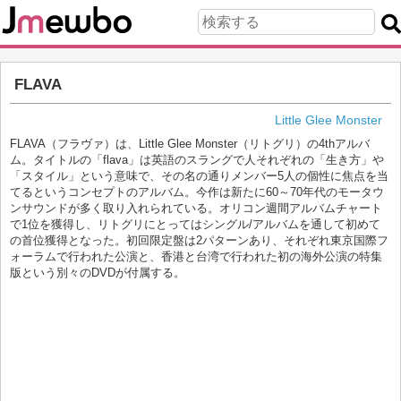
FLAVA
Little Glee Monster
FLAVA（フラヴァ）は、Little Glee Monster（リトグリ）の4thアルバ
ム。タイトルの「flava」は英語のスラングで人それぞれの「生き方」や
「スタイル」という意味で、その名の通りメンバー5人の個性に焦点を当
てるというコンセプトのアルバム。今作は新たに60～70年代のモータウ
ンサウンドが多く取り入れられている。オリコン週間アルバムチャート
で1位を獲得し、リトグリにとってはシングル/アルバムを通して初めて
の首位獲得となった。初回限定盤は2パターンあり、それぞれ東京国際フ
ォーラムで行われた公演と、香港と台湾で行われた初の海外公演の特集
版という別々のDVDが付属する。