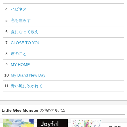
4
ハピネス
5
恋を焦らず
6
夏になって歌え
7
CLOSE TO YOU
8
君のこと
9
MY HOME
10
My Brand New Day
11
青い風に吹かれて
Little Glee Monster
の他のアルバム