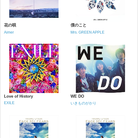
花の唄
僕のこと
Aimer
Mrs. GREEN APPLE
Love of History
WE DO
EXILE
いきものがかり