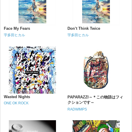
Face My Fears
Don’t Think Twice
宇多田ヒカル
宇多田ヒカル
Wasted Nights
PAPARAZZI～＊この物語はフィ
クションです～
ONE OK ROCK
RADWIMPS