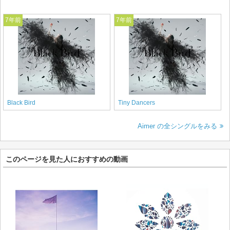
7年前
7年前
Black Bird
Tiny Dancers
Aimer の全シングルをみる
このページを見た人におすすめの動画