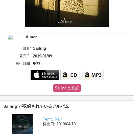
Aimer
曲名:
Sailing
発売日:
2019/01/09
再生時間:
5:37
Sailing の歌詞
Sailing が収録されているアルバム
Penny Rain
発売日:
2019/04/10