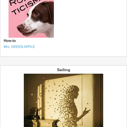
How-to
Mrs. GREEN APPLE
Sailing