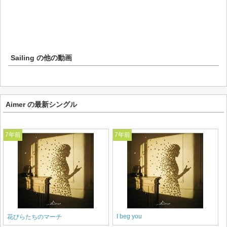
Sailing
の他の動画
Aimer の最新シングル
7年前
7年前
I beg you
花びらたちのマーチ