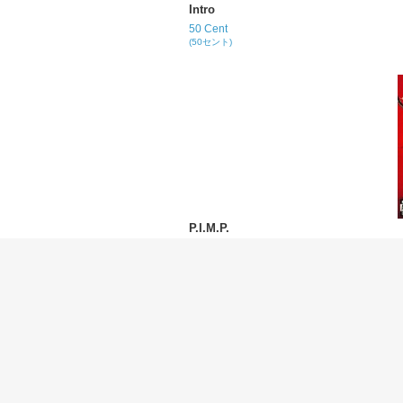
Intro
50 Cent
(50セント)
P.I.M.P.
50 Cent
(50セント)