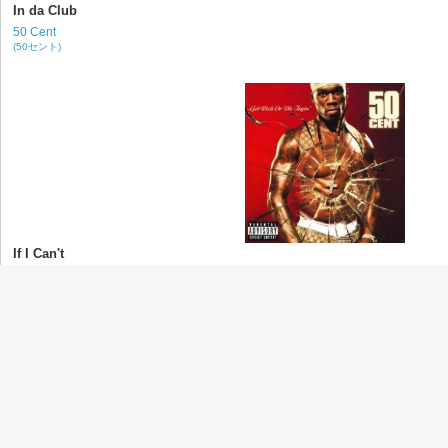
In da Club
50 Cent
(50セント)
If I Can't
50 Cent
(50セント)