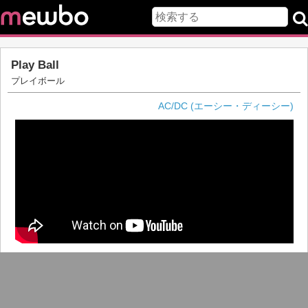
Play Ball
プレイボール
AC/DC (エーシー・ディーシー)