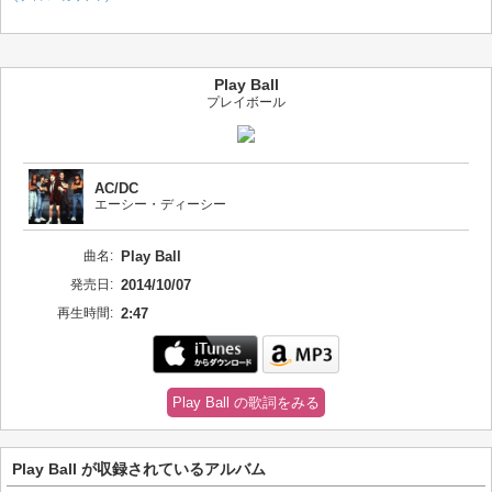
Play Ball
プレイボール
AC/DC
エーシー・ディーシー
曲名:
Play Ball
発売日:
2014/10/07
再生時間:
2:47
Play Ball の歌詞をみる
Play Ball が収録されているアルバム