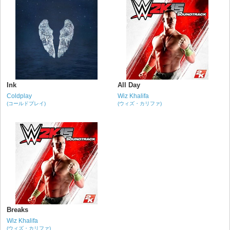
Ink
All Day
Coldplay
Wiz Khalifa
(コールドプレイ)
(ウィズ・カリファ)
Breaks
Wiz Khalifa
(ウィズ・カリファ)