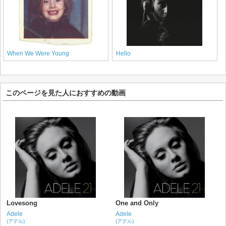
When We Were Young
Hello
このページを見た人におすすめの動画
Lovesong
One and Only
Adele
Adele
(アデル)
(アデル)