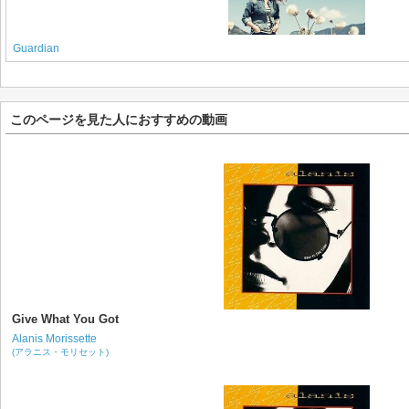
Guardian
このページを見た人におすすめの動画
Give What You Got
Alanis Morissette
(アラニス・モリセット)