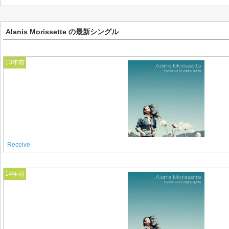
Alanis Morissette の最新シングル
13年前
Receive
14年前