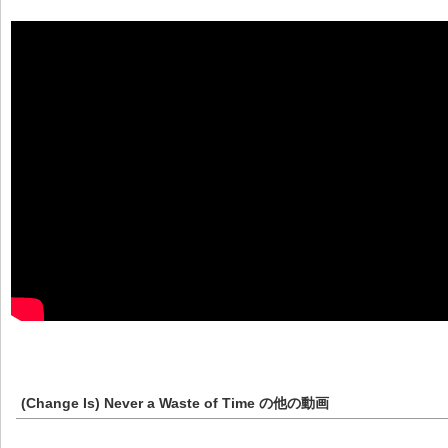
(Change Is) Never a Waste of Time
の他の動画