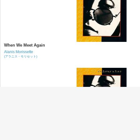
When We Meet Again
Alanis Morissette
(アラニス・モリセット)
An Emotion Away
Alanis Morissette
(アラニス・モリセット)