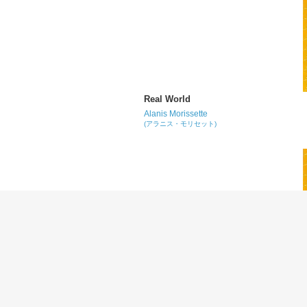
Real World
Alanis Morissette
(アラニス・モリセット)
No Apologies
Alanis Morissette
(アラニス・モリセット)