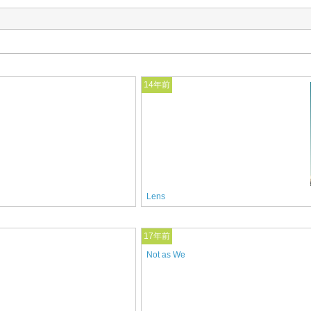
14年前
Lens
17年前
Not as We