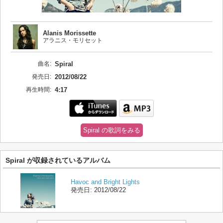
Alanis Morissette
アラニス・モリセット
曲名:
Spiral
発売日:
2012/08/22
再生時間:
4:17
Spiral の歌詞をみる
Spiral が収録されているアルバム
Havoc and Bright Lights
発売日:
2012/08/22