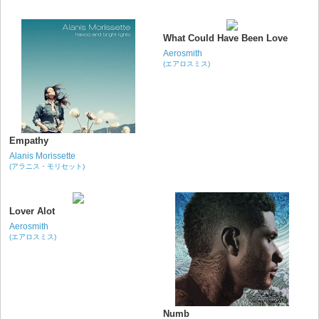
What Could Have Been Love
Aerosmith
(エアロスミス)
Empathy
Alanis Morissette
(アラニス・モリセット)
Lover Alot
Aerosmith
(エアロスミス)
Numb