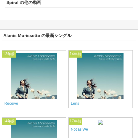
Spiral
の他の動画
Alanis Morissette の最新シングル
13年前
14年前
Receive
Lens
14年前
17年前
Not as We