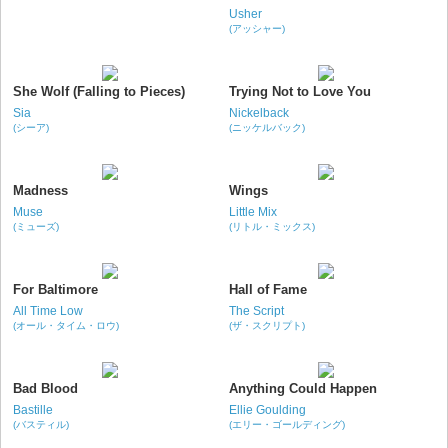
Usher
(アッシャー)
She Wolf (Falling to Pieces)
Trying Not to Love You
Sia
Nickelback
(シーア)
(ニッケルバック)
Madness
Wings
Muse
Little Mix
(ミューズ)
(リトル・ミックス)
For Baltimore
Hall of Fame
All Time Low
The Script
(オール・タイム・ロウ)
(ザ・スクリプト)
Bad Blood
Anything Could Happen
Bastille
Ellie Goulding
(バスティル)
(エリー・ゴールディング)