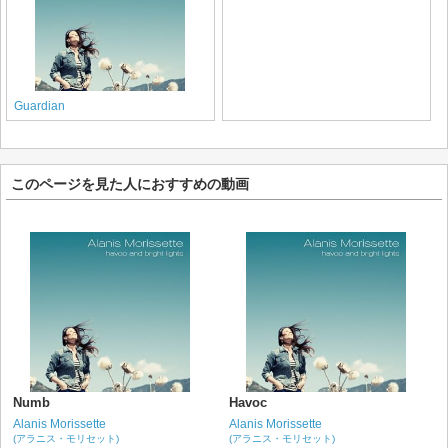
Guardian
このページを見た人におすすめの動画
Numb
Havoc
Alanis Morissette
Alanis Morissette
(アラニス・モリセット)
(アラニス・モリセット)