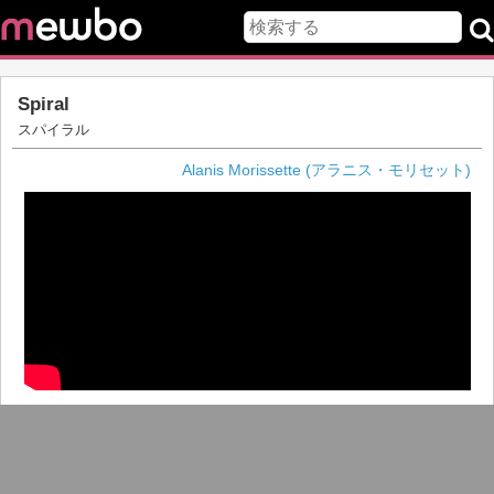
Spiral
スパイラル
Alanis Morissette (アラニス・モリセット)