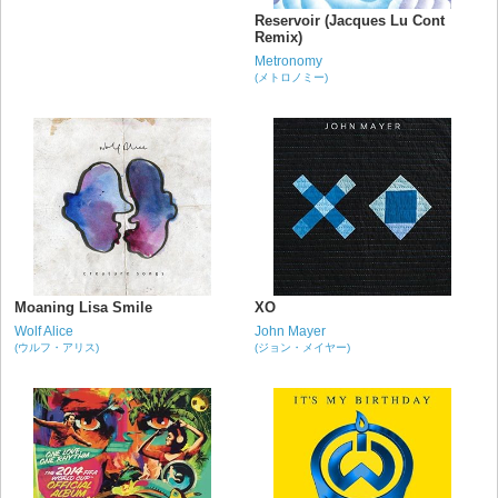
Reservoir (Jacques Lu Cont
Remix)
Metronomy
(メトロノミー)
Moaning Lisa Smile
XO
Wolf Alice
John Mayer
(ウルフ・アリス)
(ジョン・メイヤー)