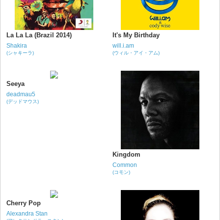
La La La (Brazil 2014)
It's My Birthday
Shakira
will.i.am
(シャキーラ)
(ウィル・アイ・アム)
Seeya
deadmau5
(デッドマウス)
Kingdom
Common
(コモン)
Cherry Pop
Alexandra Stan