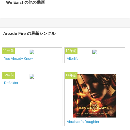
We Exist
の他の動画
Arcade Fire の最新シングル
11年前
12年前
You Already Know
Afterlife
12年前
14年前
Reflektor
Abraham's Daughter