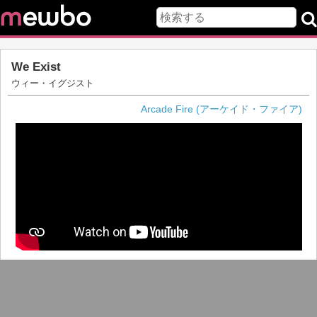
We Exist
ウィー・イグジスト
Arcade Fire (アーケイド・ファイア)