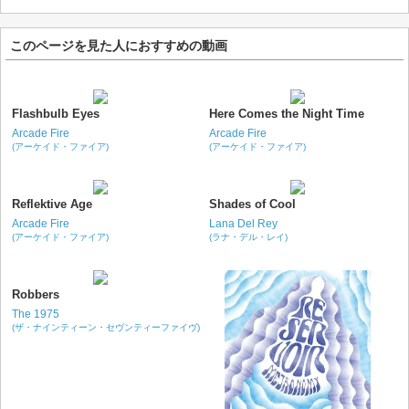
このページを見た人におすすめの動画
Flashbulb Eyes
Here Comes the Night Time
Arcade Fire
Arcade Fire
(アーケイド・ファイア)
(アーケイド・ファイア)
Reflektive Age
Shades of Cool
Arcade Fire
Lana Del Rey
(アーケイド・ファイア)
(ラナ・デル・レイ)
Robbers
The 1975
(ザ・ナインティーン・セヴンティーファイヴ)