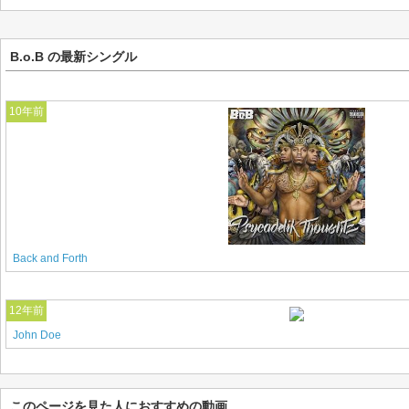
B.o.B の最新シングル
10年前
Back and Forth
12年前
John Doe
このページを見た人におすすめの動画