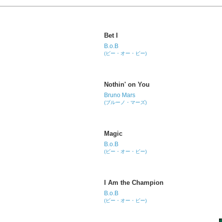
Bet I
B.o.B
(ビー・オー・ビー)
Nothin' on You
Bruno Mars
(ブルーノ・マーズ)
Magic
B.o.B
(ビー・オー・ビー)
I Am the Champion
B.o.B
(ビー・オー・ビー)