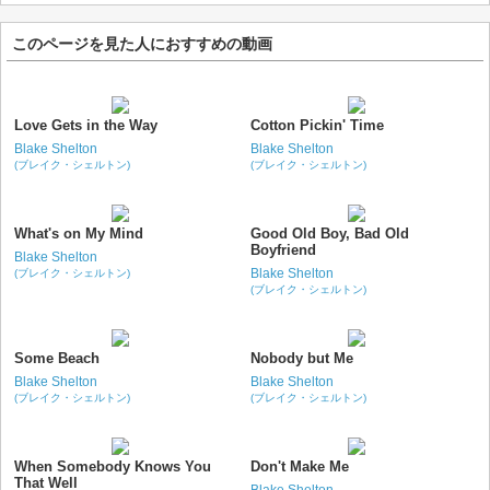
このページを見た人におすすめの動画
Love Gets in the Way
Cotton Pickin' Time
Blake Shelton
Blake Shelton
(ブレイク・シェルトン)
(ブレイク・シェルトン)
What's on My Mind
Good Old Boy, Bad Old
Boyfriend
Blake Shelton
Blake Shelton
(ブレイク・シェルトン)
(ブレイク・シェルトン)
Some Beach
Nobody but Me
Blake Shelton
Blake Shelton
(ブレイク・シェルトン)
(ブレイク・シェルトン)
When Somebody Knows You
Don't Make Me
That Well