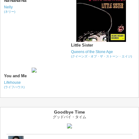
Na-NaNa-Na
Nelly
(ネリー)
Little Sister
Queens of the Stone Age
(クイーンズ・オブ・ザ・ストーン・エイジ)
You and Me
Lifehouse
(ライフハウス)
Goodbye Time
グッドバイ・タイム