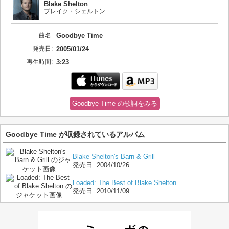
Blake Shelton
ブレイク・シェルトン
曲名:
Goodbye Time
発売日:
2005/01/24
再生時間:
3:23
Goodbye Time の歌詞をみる
Goodbye Time が収録されているアルバム
Blake Shelton's Barn & Grill
発売日:
2004/10/26
Loaded: The Best of Blake Shelton
発売日:
2010/11/09