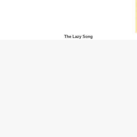
The Lazy Song
Bruno Mars
(ブルーノ・マーズ)
It Will Rain
Bruno Mars
(ブルーノ・マーズ)