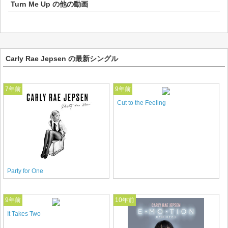
Turn Me Up
の他の動画
Carly Rae Jepsen の最新シングル
7年前
9年前
Cut to the Feeling
Party for One
9年前
10年前
It Takes Two