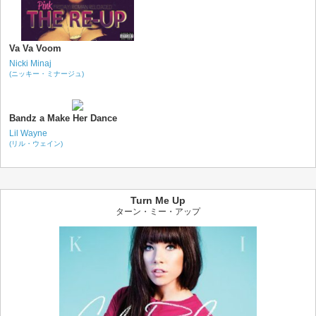
Va Va Voom
Nicki Minaj
(ニッキー・ミナージュ)
Bandz a Make Her Dance
Lil Wayne
(リル・ウェイン)
Turn Me Up
ターン・ミー・アップ