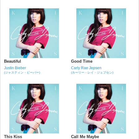
Beautiful
Good Time
Justin Bieber
Carly Rae Jepsen
(ジャスティン・ビーバー)
(カーリー・レイ・ジェプセン)
This Kiss
Call Me Maybe