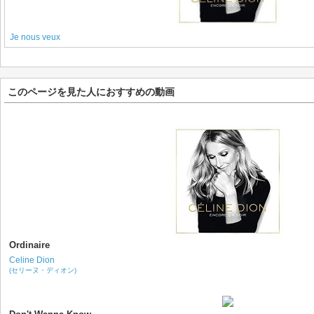
Je nous veux
このページを見た人におすすめの動画
Ordinaire
Celine Dion
(セリーヌ・ディオン)