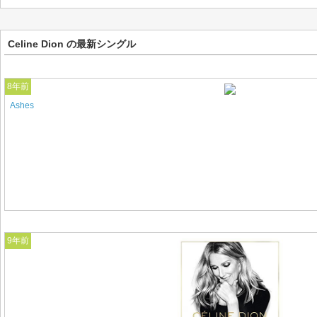
Celine Dion の最新シングル
8年前
Ashes
9年前