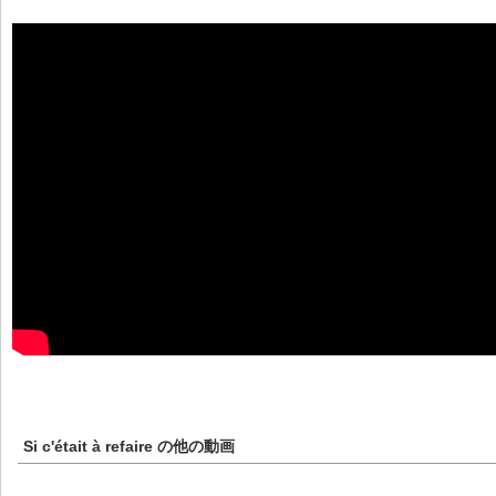
Si c'était à refaire
の他の動画