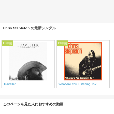
Chris Stapleton の最新シングル
11年前
13年前
Traveller
What Are You Listening To?
このページを見た人におすすめの動画