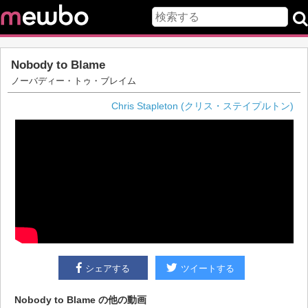
Nobody to Blame
ノーバディー・トゥ・ブレイム
Chris Stapleton (クリス・ステイプルトン)
シェアする
ツイートする
Nobody to Blame
の他の動画