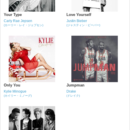
Your Type
Love Yourself
Carly Rae Jepsen
Justin Bieber
(カーリー・レイ・ジェプセン)
(ジャスティン・ビーバー)
Only You
Jumpman
Kylie Minogue
Drake
(カイリー・ミノーグ)
(ドレイク)