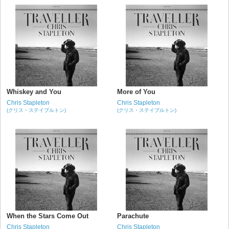
Whiskey and You
More of You
Chris Stapleton
Chris Stapleton
(クリス・ステイプルトン)
(クリス・ステイプルトン)
When the Stars Come Out
Parachute
Chris Stapleton
Chris Stapleton