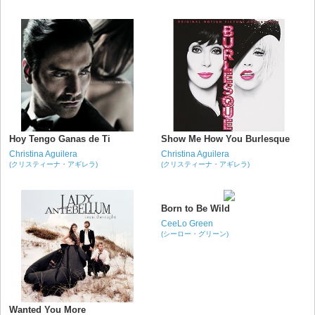
Hoy Tengo Ganas de Ti
Show Me How You Burlesque
Christina Aguilera
Christina Aguilera
(クリスティーナ・アギレラ)
(クリスティーナ・アギレラ)
Born to Be Wild
CeeLo Green
(シーロー・グリーン)
Wanted You More