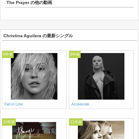
The Prayer
の他の動画
Christina Aguilera の最新シングル
8年前
8年前
Fall in Line
Accelerate
10年前
11年前