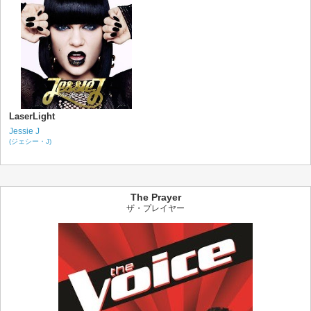
LaserLight
Jessie J
(ジェシー・J)
The Prayer
ザ・プレイヤー