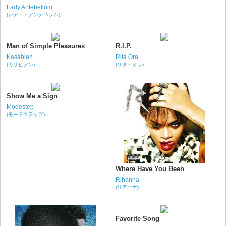
Lady Antebellum
(レディ・アンテベラム)
Man of Simple Pleasures
R.I.P.
Kasabian
Rita Ora
(カサビアン)
(リタ・オラ)
Show Me a Sign
Modestep
(モードステップ)
Where Have You Been
Rihanna
(リアーナ)
Favorite Song