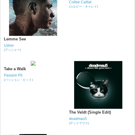
Colbie Caillat
(コルビー・キャレイ)
Lemme See
Usher
(アッシャー)
Take a Walk
Passion Pit
(パッション・ピット)
The Veldt (Single Edit)
deadmau5
(デッドマウス)