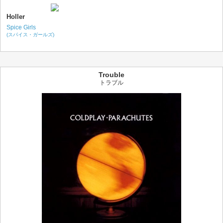
Holler
Spice Girls
(スパイス・ガールズ)
Trouble
トラブル