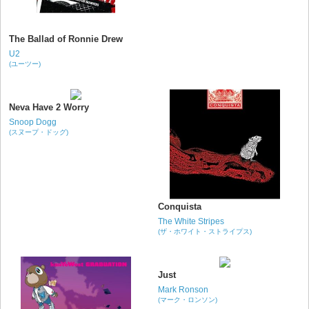
The Ballad of Ronnie Drew
U2
(ユーツー)
Neva Have 2 Worry
Snoop Dogg
(スヌープ・ドッグ)
Conquista
The White Stripes
(ザ・ホワイト・ストライプス)
Just
Mark Ronson
(マーク・ロンソン)