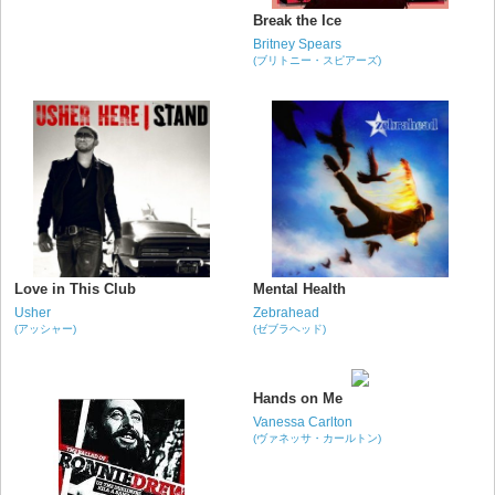
Break the Ice
Britney Spears
(ブリトニー・スピアーズ)
Love in This Club
Mental Health
Usher
Zebrahead
(アッシャー)
(ゼブラヘッド)
Hands on Me
Vanessa Carlton
(ヴァネッサ・カールトン)