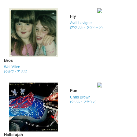
Fly
Avril Lavigne
(アヴリル・ラヴィーン)
Bros
Wolf Alice
(ウルフ・アリス)
Fun
Chris Brown
(クリス・ブラウン)
Hallelujah