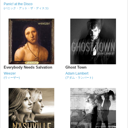
Panic! at the Disco
(パニック・アット・ザ・ディスコ)
Everybody Needs Salvation
Ghost Town
Weezer
Adam Lambert
(ウィーザー)
(アダム・ランバート)