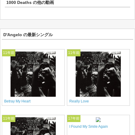
1000 Deaths
の他の動画
D'Angelo の最新シングル
11年前
11年前
Betray My Heart
Really Love
11年前
17年前
I Found My Smile Again