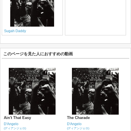
Sugah Daddy
このページを見た人におすすめの動画
Ain't That Easy
The Charade
D'Angelo
D'Angelo
(ディアンジェロ)
(ディアンジェロ)