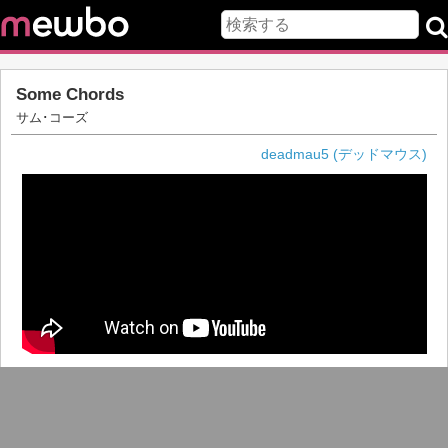
Some Chords
サム･コーズ
deadmau5 (デッドマウス)