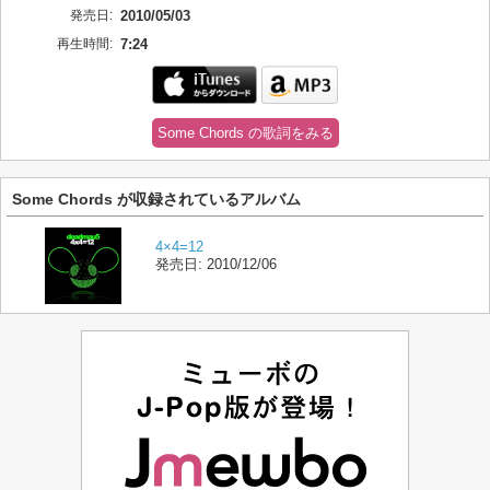
発売日:
2010/05/03
再生時間:
7:24
Some Chords の歌詞をみる
Some Chords が収録されているアルバム
4×4=12
発売日:
2010/12/06