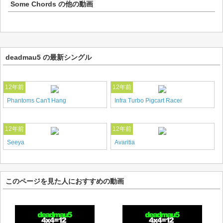
Some Chords
の他の動画
deadmau5 の最新シングル
12年前
12年前
Phantoms Can't Hang
Infra Turbo Pigcart Racer
12年前
12年前
Seeya
Avaritia
このページを見た人におすすめの動画