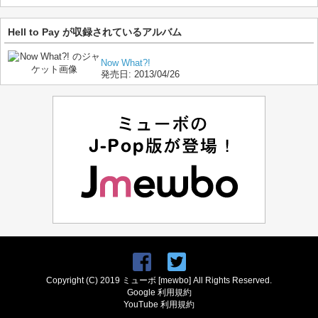
Hell to Pay が収録されているアルバム
Now What?!
発売日:
2013/04/26
Copyright (C) 2019 ミューボ [mewbo] All Rights Reserved.
Google 利用規約
YouTube 利用規約