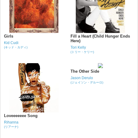
Girls
Fill a Heart (Child Hunger Ends
Here)
Kid Cudi
Tori Kelly
(キッド・カディ)
(トリー・ケリー)
The Other Side
Jason Derulo
(ジェイソン・デルーロ)
Loveeeeeee Song
Rihanna
(リアーナ)