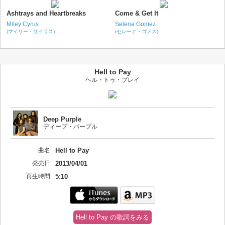
Ashtrays and Heartbreaks
Come & Get It
Miley Cyrus
Selena Gomez
(マイリー・サイラス)
(セレーナ・ゴメス)
Hell to Pay
ヘル・トゥ・プレイ
Deep Purple
ディープ・パープル
曲名:
Hell to Pay
発売日:
2013/04/01
再生時間:
5:10
Hell to Pay の歌詞をみる