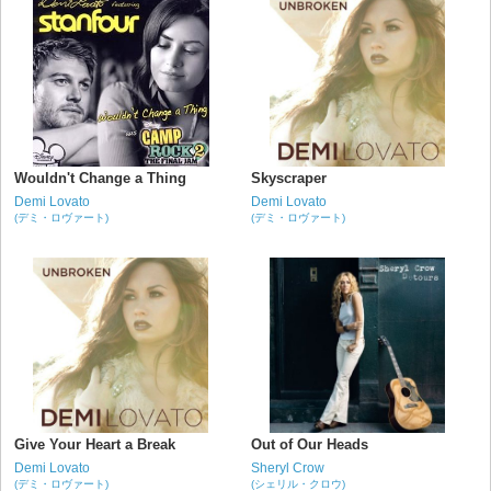
Wouldn't Change a Thing
Skyscraper
Demi Lovato
Demi Lovato
(デミ・ロヴァート)
(デミ・ロヴァート)
Give Your Heart a Break
Out of Our Heads
Demi Lovato
Sheryl Crow
(デミ・ロヴァート)
(シェリル・クロウ)