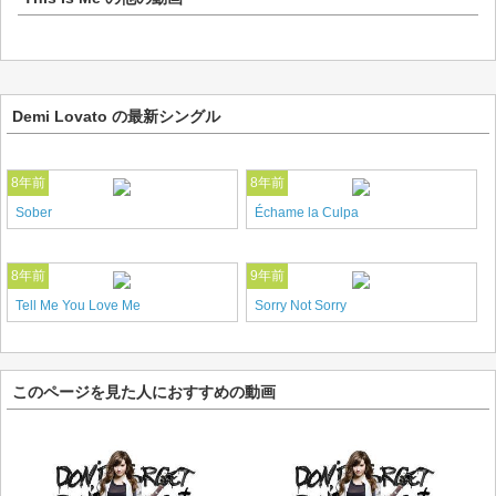
Demi Lovato の最新シングル
8年前
8年前
Sober
Échame la Culpa
8年前
9年前
Tell Me You Love Me
Sorry Not Sorry
このページを見た人におすすめの動画