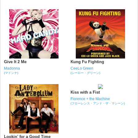
Give It 2 Me
Kung Fu Fighting
Madonna
CeeLo Green
(マドンナ)
(シーロー・グリーン)
Kiss with a Fist
Florence + the Machine
(フローレンス・アンド・ザ・マシーン)
Lookin' for a Good Time