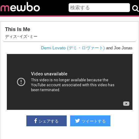
This Is Me
ディス･イズ･ミー
Demi Lovato (デミ・ロヴァート)
and Joe Jonas
シェアする
ツイートする