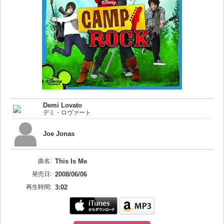
Demi Lovato
デミ・ロヴァート
Joe Jonas
曲名:
This Is Me
発売日:
2008/06/06
再生時間:
3:02