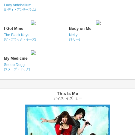
Lady Antebellum
(レディ・アンテベラム)
I Got Mine
Body on Me
The Black Keys
Nelly
(ザ・ブラック・キーズ)
(ネリー)
My Medicine
Snoop Dogg
(スヌープ・ドッグ)
This Is Me
ディス･イズ･ミー