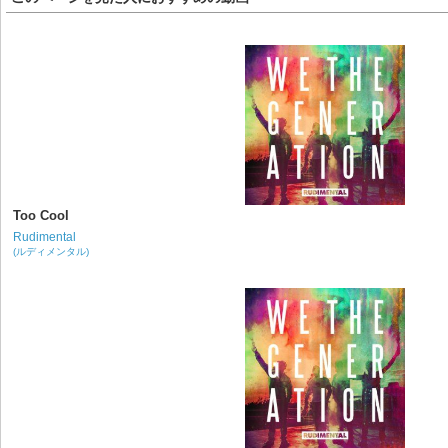
Too Cool
Rudimental
(ルディメンタル)