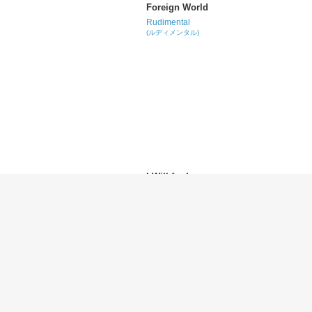
Foreign World
Rudimental
(ルディメンタル)
I Will for Love
Rudimental
(ルディメンタル)