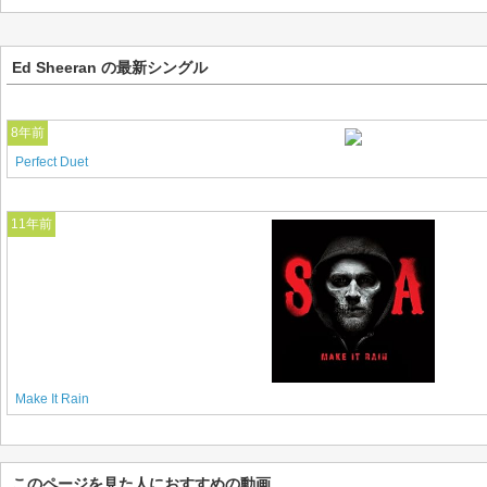
Ed Sheeran の最新シングル
8年前
Perfect Duet
11年前
Make It Rain
このページを見た人におすすめの動画