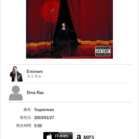
Eminem
エミネム
Dina Rae
曲名:
Superman
発売日:
2003/01/27
再生時間:
5:50