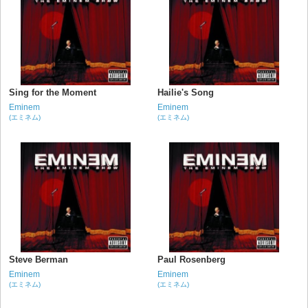
Sing for the Moment
Hailie's Song
Eminem
Eminem
(エミネム)
(エミネム)
Steve Berman
Paul Rosenberg
Eminem
Eminem
(エミネム)
(エミネム)