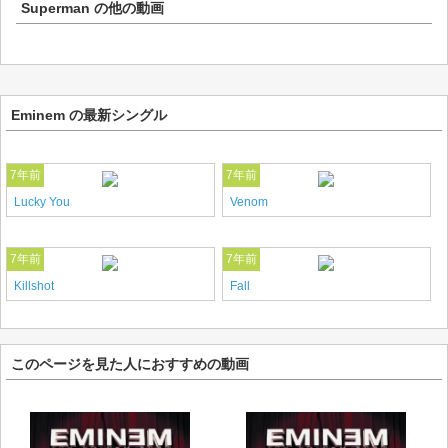
Superman
の他の動画
Eminem の最新シングル
7年前
7年前
Lucky You
Venom
7年前
7年前
Killshot
Fall
このページを見た人におすすめの動画