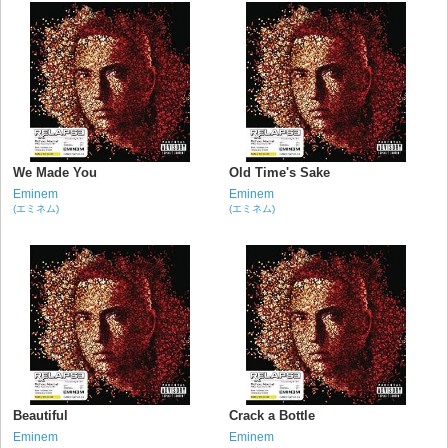
We Made You
Old Time's Sake
Eminem
Eminem
(エミネム)
(エミネム)
Beautiful
Crack a Bottle
Eminem
Eminem