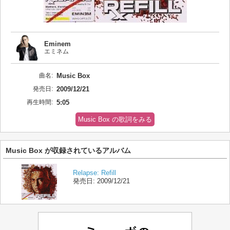
Eminem
エミネム
曲名:
Music Box
発売日:
2009/12/21
再生時間:
5:05
Music Box の歌詞をみる
Music Box が収録されているアルバム
Relapse: Refill
発売日:
2009/12/21