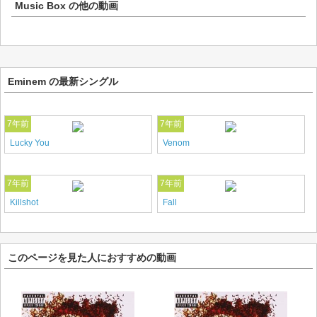
Music Box
の他の動画
Eminem の最新シングル
7年前
7年前
Lucky You
Venom
7年前
7年前
Killshot
Fall
このページを見た人におすすめの動画