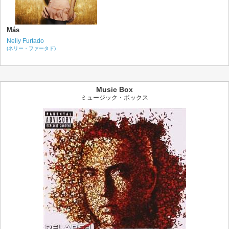
Más
Nelly Furtado
(ネリー・ファータド)
Music Box
ミュージック・ボックス