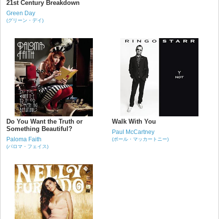
21st Century Breakdown
Green Day
(グリーン・デイ)
Do You Want the Truth or
Walk With You
Something Beautiful?
Paul McCartney
Paloma Faith
(ポール・マッカートニー)
(パロマ・フェイス)