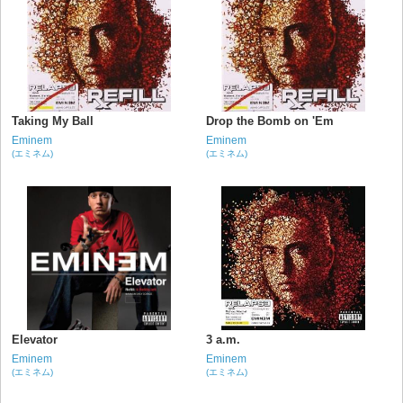
Taking My Ball
Drop the Bomb on 'Em
Eminem
Eminem
(エミネム)
(エミネム)
Elevator
3 a.m.
Eminem
Eminem
(エミネム)
(エミネム)