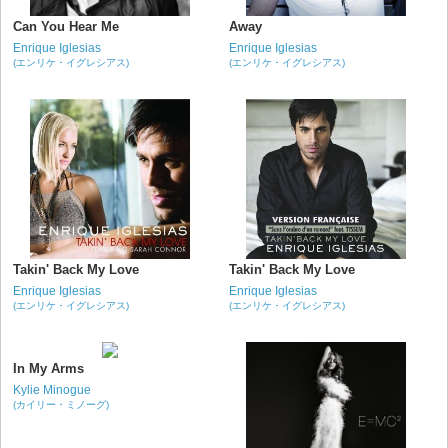
Can You Hear Me
Away
Enrique Iglesias
Enrique Iglesias
(エンリケ・イグレシアス)
(エンリケ・イグレシアス)
Takin' Back My Love
Takin' Back My Love
Enrique Iglesias
Enrique Iglesias
(エンリケ・イグレシアス)
(エンリケ・イグレシアス)
In My Arms
Kylie Minogue
(カイリー・ミノーグ)