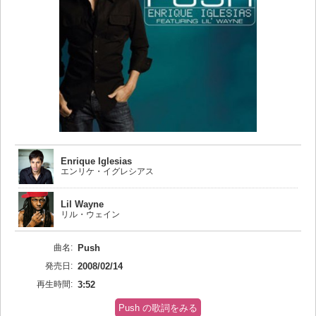
Enrique Iglesias
エンリケ・イグレシアス
Lil Wayne
リル・ウェイン
曲名:
Push
発売日:
2008/02/14
再生時間:
3:52
Push の歌詞をみる