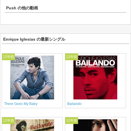
Push
の他の動画
Enrique Iglesias の最新シングル
12年前
12年前
There Goes My Baby
Bailando
12年前
12年前