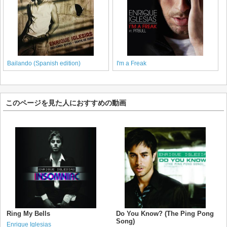
Bailando (Spanish edition)
I'm a Freak
このページを見た人におすすめの動画
Ring My Bells
Do You Know? (The Ping Pong
Song)
Enrique Iglesias