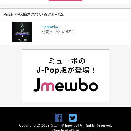
Push が収録されているアルバム
Insomniac
発売日:
2007/06/11
Copyright (C) 2019 ミューボ [mewbo] All Rights Reserved.
Google 利用規約