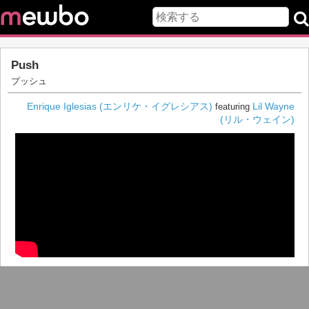
Push
プッシュ
Enrique Iglesias (エンリケ・イグレシアス)
Lil Wayne
featuring
(リル・ウェイン)