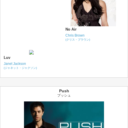
No Air
Chris Brown
(クリス・ブラウン)
Luv
Janet Jackson
(ジャネット・ジャクソン)
Push
プッシュ