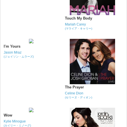
Touch My Body
Mariah Carey
(マライア・キャリー)
I'm Yours
Jason Mraz
(ジェイソン・ムラーズ)
The Prayer
Celine Dion
(セリーヌ・ディオン)
Wow
Kylie Minogue
(カイリー・ミノーグ)