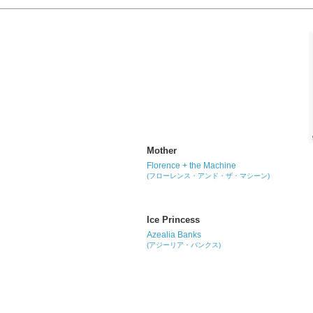
Mother
Florence + the Machine
(フローレンス・アンド・ザ・マシーン)
Ice Princess
Azealia Banks
(アジーリア・バンクス)