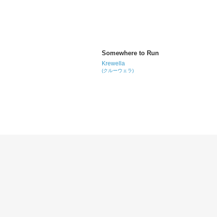
Somewhere to Run
Krewella
(クルーウェラ)