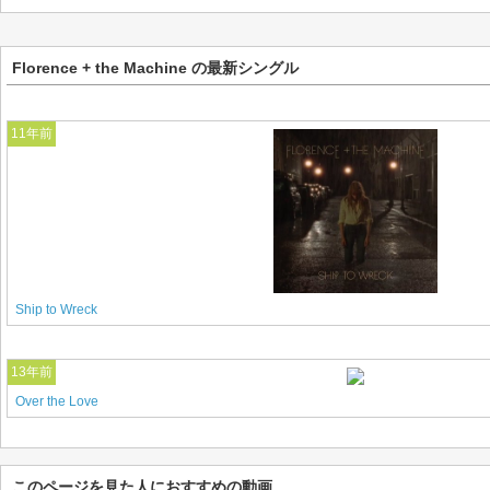
Florence + the Machine の最新シングル
11年前
Ship to Wreck
13年前
Over the Love
このページを見た人におすすめの動画