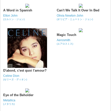
A Word in Spanish
Can't We Talk It Over In Bed
Elton John
Olivia Newton-John
(エルトン・ジョン)
(オリビア・ニュートン・ジョン)
Magic Touch
Aerosmith
(エアロスミス)
D'abord, c'est quoi l'amour?
Celine Dion
(セリーヌ・ディオン)
Eye of the Beholder
Metallica
(メタリカ)