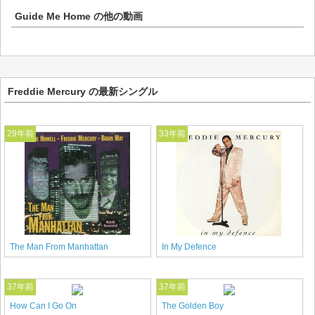
Guide Me Home
の他の動画
Freddie Mercury の最新シングル
29年前
33年前
The Man From Manhattan
In My Defence
37年前
37年前
How Can I Go On
The Golden Boy