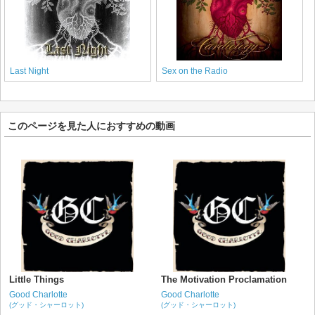
Last Night
Sex on the Radio
このページを見た人におすすめの動画
Little Things
The Motivation Proclamation
Good Charlotte
Good Charlotte
(グッド・シャーロット)
(グッド・シャーロット)