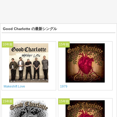
Good Charlotte の最新シングル
10年前
15年前
Makeshift Love
1979
15年前
15年前