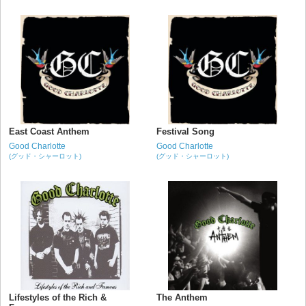
East Coast Anthem
Festival Song
Good Charlotte
Good Charlotte
(グッド・シャーロット)
(グッド・シャーロット)
Lifestyles of the Rich &
The Anthem