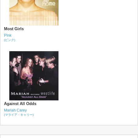
Most Girls
P!nk
(ピンク)
Against All Odds
Mariah Carey
(マライア・キャリー)