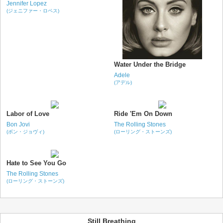
Jennifer Lopez
(ジェニファー・ロペス)
Water Under the Bridge
Adele
(アデル)
Labor of Love
Ride 'Em On Down
Bon Jovi
The Rolling Stones
(ボン・ジョヴィ)
(ローリング・ストーンズ)
Hate to See You Go
The Rolling Stones
(ローリング・ストーンズ)
Still Breathing