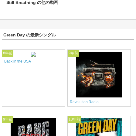
Still Breathing
の他の動画
Green Day の最新シングル
8年前
9年前
Back in the USA
Revolution Radio
9年前
13年前