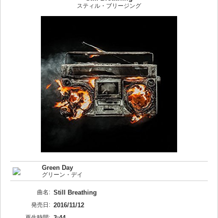
スティル・ブリージング
Green Day
グリーン・デイ
曲名:
Still Breathing
発売日:
2016/11/12
再生時間:
3:44