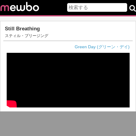
Still Breathing
スティル・ブリージング
Green Day (グリーン・デイ)