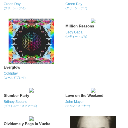
Green Day
Green Day
(グリーン・デイ)
(グリーン・デイ)
Million Reasons
Lady Gaga
(レディー・ガガ)
Everglow
Coldplay
(コールドプレイ)
Slumber Party
Love on the Weekend
Britney Spears
John Mayer
(ブリトニー・スピアーズ)
(ジョン・メイヤー)
Olvídame y Pega la Vuelta