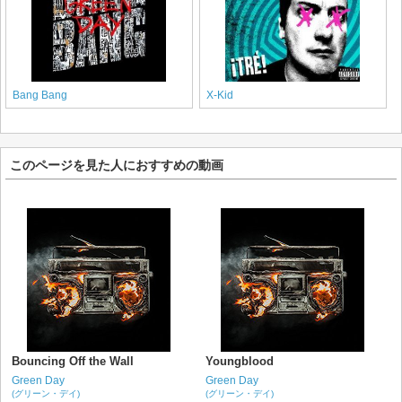
Bang Bang
X-Kid
このページを見た人におすすめの動画
Bouncing Off the Wall
Youngblood
Green Day
Green Day
(グリーン・デイ)
(グリーン・デイ)