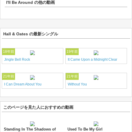
I'll Be Around
の他の動画
Hall & Oates の最新シングル
18年前
19年前
Jingle Bell Rock
It Came Upon a Midnight Clear
21年前
21年前
I Can Dream About You
Without You
このページを見た人におすすめの動画
Standing In The Shadows of
Used To Be My Girl