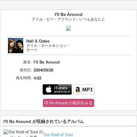
I'll Be Around
アイル・ビー・アラウンド～いつもあなたと
Hall & Oates
ダリル・ホール＆ジョン・
オーツ
曲名:
I'll Be Around
発売日:
2004/09/28
再生時間:
4:02
I'll Be Around の歌詞をみる
I'll Be Around が収録されているアルバム
Our Kind of Soul