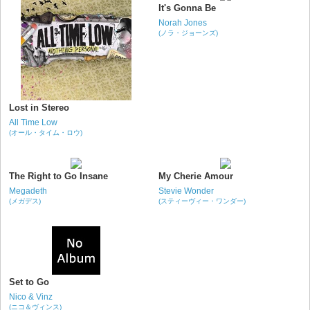
It's Gonna Be
Norah Jones
(ノラ・ジョーンズ)
Lost in Stereo
All Time Low
(オール・タイム・ロウ)
The Right to Go Insane
My Cherie Amour
Megadeth
Stevie Wonder
(メガデス)
(スティーヴィー・ワンダー)
Set to Go
Nico & Vinz
(ニコ＆ヴィンス)