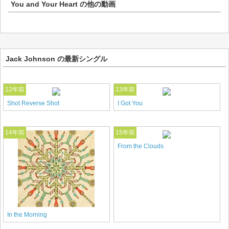
You and Your Heart
の他の動画
Jack Johnson の最新シングル
12年前
13年前
Shot Reverse Shot
I Got You
14年前
15年前
From the Clouds
In the Morning