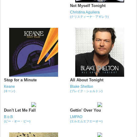
Not Myself Tonight
Christina Aguilera
(クリスティーナ・アギレラ)
Stop for a Minute
All About Tonight
Keane
Blake Shelton
(キーン)
(ブレイク・シェルトン)
Don't Let Me Fall
Gettin' Over You
B.o.B
LMFAO
(ビー・オー・ビー)
(エルエムエフエーオー)