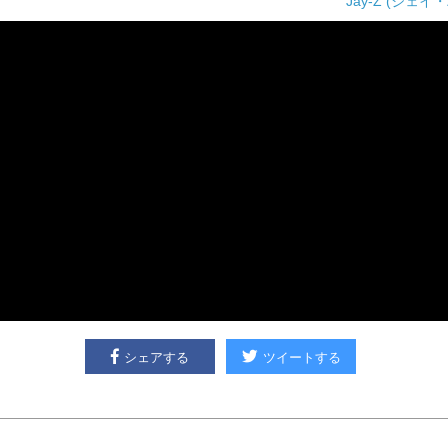
Jay-Z (ジェイ・
シェアする
ツイートする