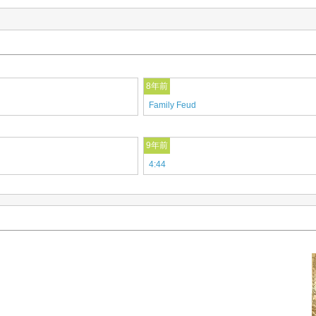
8年前
Family Feud
9年前
4:44