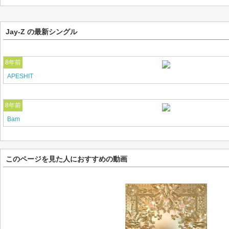
Jay-Z の最新シングル
8年前
APESHIT
8年前
Bam
このページを見た人におすすめの動画