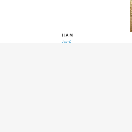
H.A.M
Jay-Z
(ジェイ・Z)
Glory
Jay-Z
(ジェイ・Z)