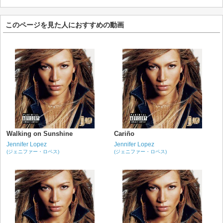
このページを見た人におすすめの動画
Walking on Sunshine
Cariño
Jennifer Lopez
Jennifer Lopez
(ジェニファー・ロペス)
(ジェニファー・ロペス)