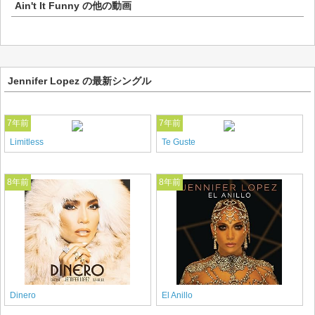
Ain't It Funny
の他の動画
Jennifer Lopez の最新シングル
7年前
7年前
Limitless
Te Guste
8年前
8年前
Dinero
El Anillo