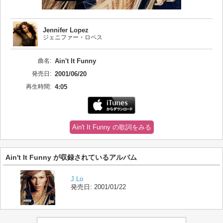
Jennifer Lopez
ジェニファー・ロペス
曲名:
Ain't It Funny
発売日:
2001/06/20
再生時間:
4:05
Ain't It Funny の歌詞をみる
Ain't It Funny が収録されているアルバム
J.Lo
発売日:
2001/01/22