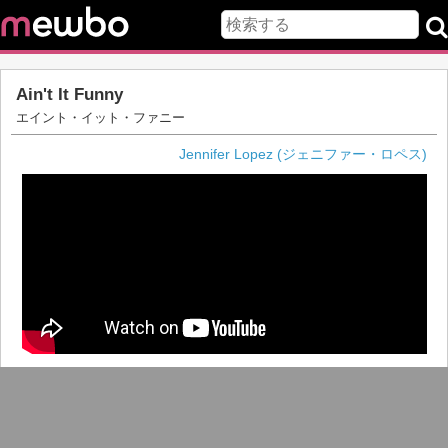
Ain't It Funny
エイント・イット・ファニー
Jennifer Lopez (ジェニファー・ロペス)