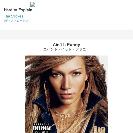
Hard to Explain
The Strokes
(ザ・ストロークス)
Ain't It Funny
エイント・イット・ファニー