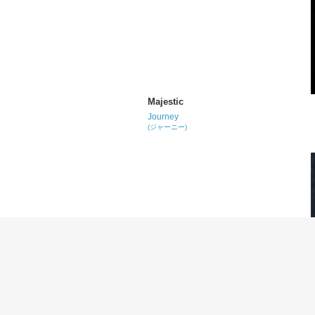
Majestic
Journey
(ジャーニー)
Any Way You Want It
Journey
(ジャーニー)