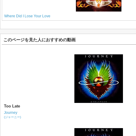
Where Did I Lose Your Love
このページを見た人におすすめの動画
Too Late
Journey
(ジャーニー)