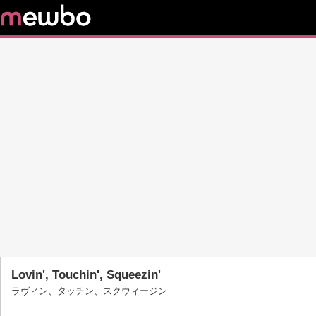
Lovin', Touchin', Squeezin'
ラヴィン、タッチン、スクウィージン