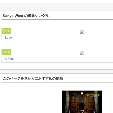
Kanye West の最新シングル
7年前
I Love It
8年前
All Mine
このページを見た人におすすめの動画