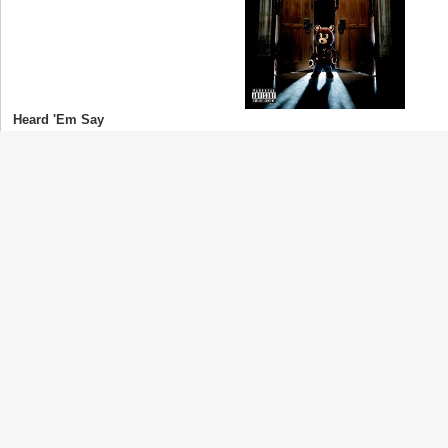
Heard 'Em Say
Kanye West
(カニエ・ウェスト)
Gold Digger
Kanye West
(カニエ・ウェスト)