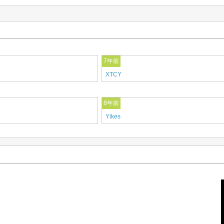
7年前
XTCY
8年前
Yikes