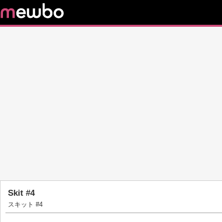
Skit #4
スキット #4