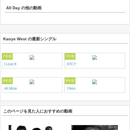
All Day
の他の動画
Kanye West の最新シングル
7年前
7年前
I Love It
XTCY
8年前
8年前
All Mine
Yikes
このページを見た人におすすめの動画