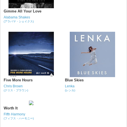
Gimme All Your Love
Alabama Shakes
(アラバマ・シェイクス)
Five More Hours
Blue Skies
Chris Brown
Lenka
(クリス・ブラウン)
(レンカ)
Worth It
Fifth Harmony
(フィフス・ハーモニー)