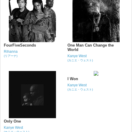
FourFiveSeconds
One Man Can Change the
World
Rihanna
Kanye West
(リアーナ)
(カニエ・ウェスト)
I Won
Kanye West
(カニエ・ウェスト)
Only One
Kanye West
(カニエ・ウェスト)