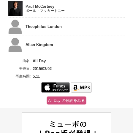
Paul McCartney
ポール・マッカートニー
Theophilus London
Allan Kingdom
曲名:
All Day
発売日:
2015/03/02
再生時間:
5:11
All Day の歌詞をみる