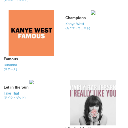
Champions
Kanye West
(カニエ・ウェスト)
Famous
Rihanna
(リアーナ)
Let in the Sun
Take That
(テイク・ザット)