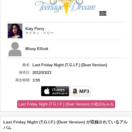
Katy Perry
ケイティ・ペリー
Missy Elliott
曲名:
Last Friday Night (T.G.I.F.) (Duet Version)
発売日:
2012/03/23
再生時間:
3:59
Last Friday Night (T.G.I.F.) (Duet Version) の歌詞をみる
Last Friday Night (T.G.I.F.) (Duet Version) が収録されているアル
バム