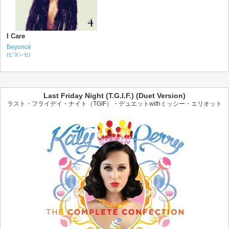
I Care
Beyoncé
(ビヨンセ)
Last Friday Night (T.G.I.F.) (Duet Version)
ラスト・フライデイ・ナイト（TGIF）・デュエットwithミッシー・エリオット