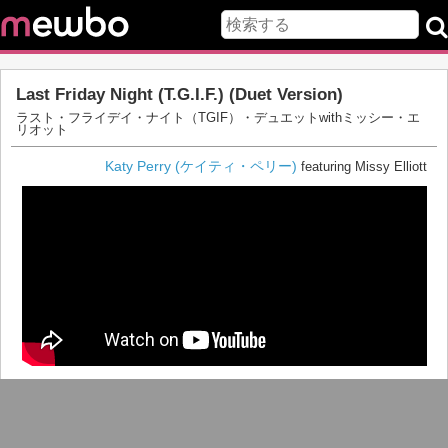
Last Friday Night (T.G.I.F.) (Duet Version)
ラスト・フライデイ・ナイト（TGIF）・デュエットwithミッシー・エ
リオット
Katy Perry (ケイティ・ペリー)
featuring Missy Elliott