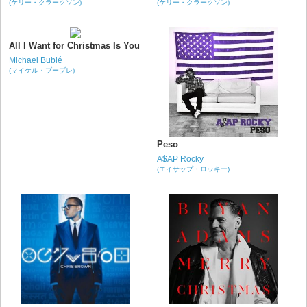
(ケリー・クラークソン)
(ケリー・クラークソン)
All I Want for Christmas Is You
Michael Bublé
(マイケル・ブーブレ)
Peso
A$AP Rocky
(エイサップ・ロッキー)