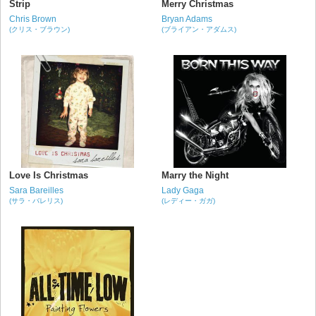
Strip
Merry Christmas
Chris Brown
Bryan Adams
(クリス・ブラウン)
(ブライアン・アダムス)
Love Is Christmas
Marry the Night
Sara Bareilles
Lady Gaga
(サラ・バレリス)
(レディー・ガガ)