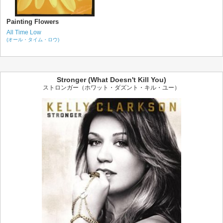
Painting Flowers
All Time Low
(オール・タイム・ロウ)
Stronger (What Doesn't Kill You)
ストロンガー（ホワット・ダズント・キル・ユー）