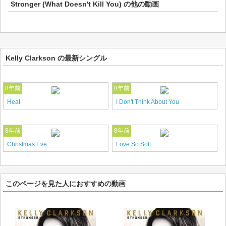
Stronger (What Doesn't Kill You)
の他の動画
Kelly Clarkson の最新シングル
8年前
8年前
Heat
I Don't Think About You
8年前
8年前
Christmas Eve
Love So Soft
このページを見た人におすすめの動画