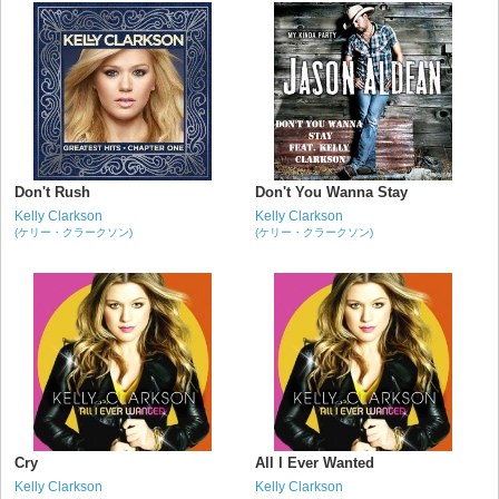
Don't Rush
Don't You Wanna Stay
Kelly Clarkson
Kelly Clarkson
(ケリー・クラークソン)
(ケリー・クラークソン)
Cry
All I Ever Wanted
Kelly Clarkson
Kelly Clarkson