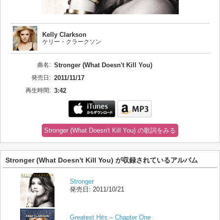
Kelly Clarkson
ケリー・クラークソン
曲名:
Stronger (What Doesn't Kill You)
発売日:
2011/11/17
再生時間:
3:42
Stronger (What Doesn't Kill You) の歌詞をみる
Stronger (What Doesn't Kill You) が収録されているアルバム
Stronger
発売日:
2011/10/21
Greatest Hits – Chapter One