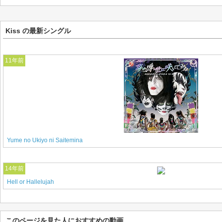
Kiss の最新シングル
11年前
Yume no Ukiyo ni Saitemina
14年前
Hell or Hallelujah
このページを見た人におすすめの動画