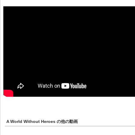
A World Without Heroes
の他の動画