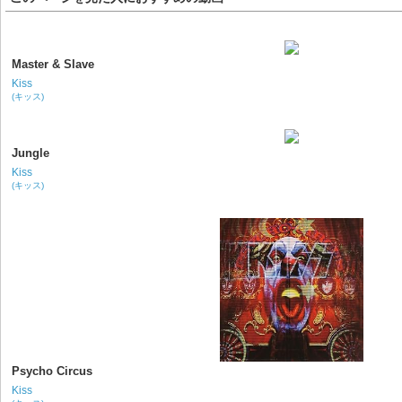
Master & Slave
Kiss
(キッス)
Jungle
Kiss
(キッス)
Psycho Circus
Kiss