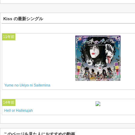
Kiss の最新シングル
11年前
Yume no Ukiyo ni Saitemina
14年前
Hell or Hallelujah
このページを見た人におすすめの動画