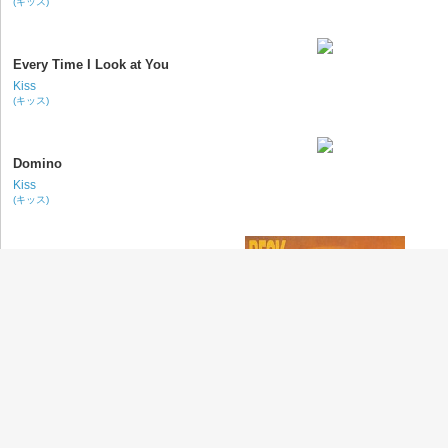
(キッス)
Every Time I Look at You
Kiss
(キッス)
Domino
Kiss
(キッス)
Deadweight
Beck
(ベック)