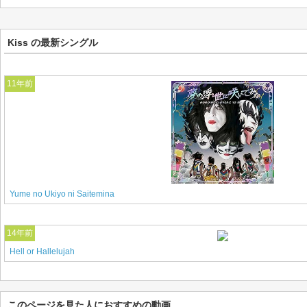
Kiss の最新シングル
11年前
Yume no Ukiyo ni Saitemina
14年前
Hell or Hallelujah
このページを見た人におすすめの動画