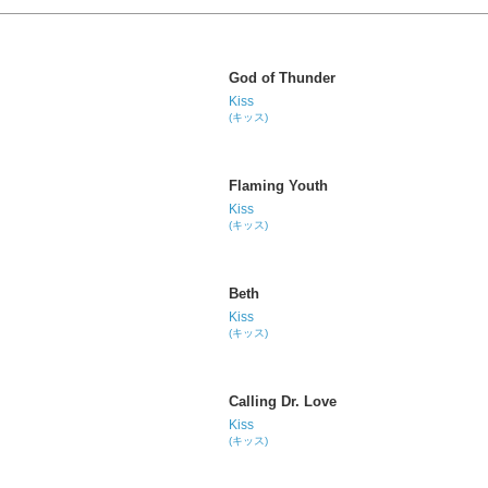
God of Thunder
Kiss
(キッス)
Flaming Youth
Kiss
(キッス)
Beth
Kiss
(キッス)
Calling Dr. Love
Kiss
(キッス)