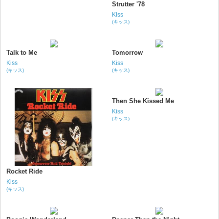
Strutter '78
Kiss
(キッス)
Talk to Me
Tomorrow
Kiss
Kiss
(キッス)
(キッス)
Then She Kissed Me
Kiss
(キッス)
Rocket Ride
Kiss
(キッス)