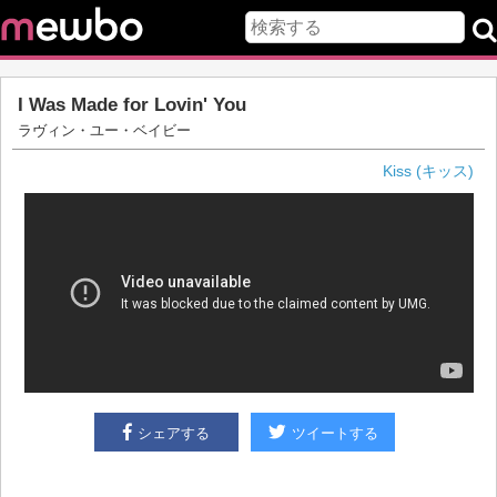
I Was Made for Lovin' You
ラヴィン・ユー・ベイビー
Kiss (キッス)
シェアする
ツイートする