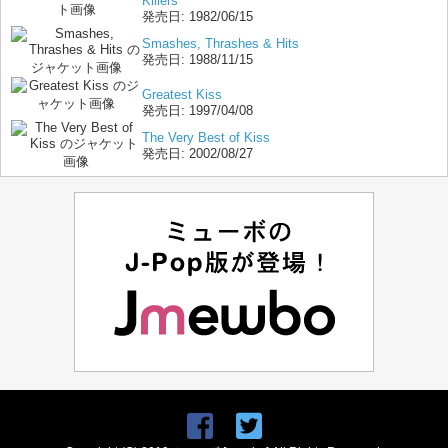
Killers
発売日:
1982/06/15
Smashes, Thrashes & Hits
発売日:
1988/11/15
Greatest Kiss
発売日:
1997/04/08
The Very Best of Kiss
発売日:
2002/08/27