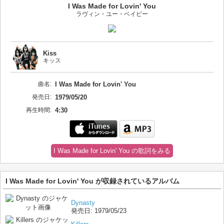
I Was Made for Lovin' You
ラヴィン・ユー・ベイビー
Kiss
キッス
曲名:
I Was Made for Lovin' You
発売日:
1979/05/20
再生時間:
4:30
I Was Made for Lovin' You の歌詞をみる
I Was Made for Lovin' You が収録されているアルバム
Dynasty
発売日:
1979/05/23