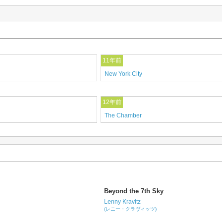
11年前
New York City
12年前
The Chamber
Beyond the 7th Sky
Lenny Kravitz
(レニー・クラヴィッツ)