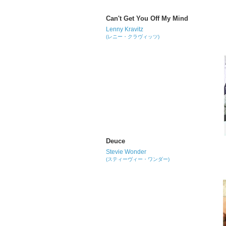
Can't Get You Off My Mind
Lenny Kravitz
(レニー・クラヴィッツ)
Deuce
Stevie Wonder
(スティーヴィー・ワンダー)