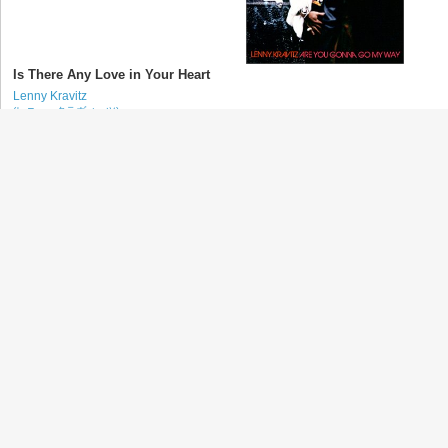
Is There Any Love in Your Heart
Lenny Kravitz
(レニー・クラヴィッツ)
Heaven Help
Lenny Kravitz
(レニー・クラヴィッツ)
Diggin' on You
TLC