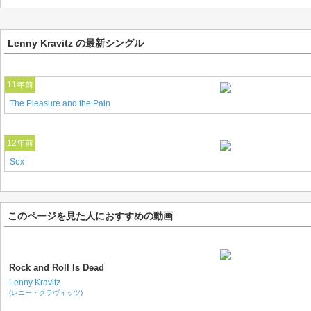
Lenny Kravitz の最新シングル
11年前
The Pleasure and the Pain
12年前
Sex
このページを見た人におすすめの動画
Rock and Roll Is Dead
Lenny Kravitz
(レニー・クラヴィッツ)